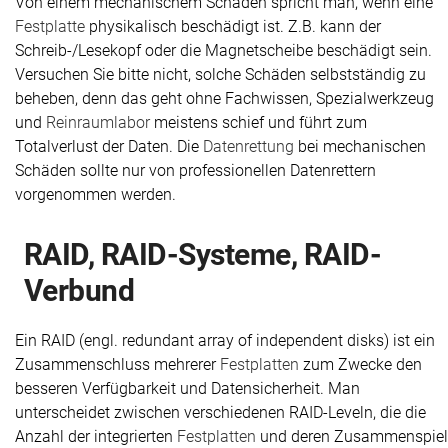
Von einem mechanischem Schaden spricht man, wenn eine
Festplatte
physikalisch beschädigt ist. Z.B. kann der
Schreib-/Lesekopf oder die Magnetscheibe beschädigt sein.
Versuchen Sie bitte nicht, solche Schäden selbstständig zu
beheben, denn das geht ohne Fachwissen, Spezialwerkzeug
und
Reinraumlabor
meistens schief und führt zum
Totalverlust der Daten. Die
Datenrettung
bei mechanischen
Schäden sollte nur von professionellen Datenrettern
vorgenommen werden.
RAID, RAID-Systeme, RAID-
Verbund
Ein RAID (engl. redundant array of independent disks) ist ein
Zusammenschluss mehrerer
Festplatten
zum Zwecke den
besseren Verfügbarkeit und Datensicherheit. Man
unterscheidet zwischen verschiedenen RAID-Leveln, die die
Anzahl der integrierten
Festplatten
und deren Zusammenspiel