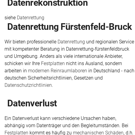
Daten­rekonstruktion
siehe
Datenrettung
Daten­rettung Fürstenfeld-Bruck
Wir bieten professionelle
Datenrettung
und regionalen Service
mit kompetenter Beratung in Datenrettung-fürstenfeldbruck
und Umgebung. Anders als viele internationale Anbieter,
schicken wir Ihre
Festplatten
nicht ins Ausland, sondern
arbeiten in
modernen Reinraumlaboren
in Deutschland - nach
deutschen Sicherheitsrichtlinien, Gesetzen und
Datenschutzrichtlinien
.
Daten­verlust
Ein Datenverlust kann verschiedene Ursachen haben,
abhängig vom Datenträger und den Begleitumständen. Bei
Festplatten
kommt es häufig zu
mechanischen Schäden
, d.h.