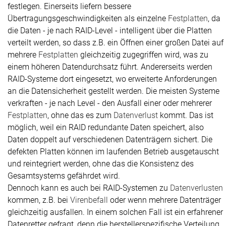
festlegen. Einerseits liefern bessere
Übertragungsgeschwindigkeiten als einzelne
Festplatten
, da
die Daten - je nach RAID-Level - intelligent über die Platten
verteilt werden, so dass z.B. ein Öffnen einer großen Datei auf
mehrere
Festplatten
gleichzeitig zugegriffen wird, was zu
einem höheren Datendurchsatz führt. Andererseits werden
RAID-Systeme dort eingesetzt, wo erweiterte Anforderungen
an die Datensicherheit gestellt werden. Die meisten Systeme
verkraften - je nach Level - den Ausfall einer oder mehrerer
Festplatten
, ohne das es zum
Datenverlust
kommt. Das ist
möglich, weil ein RAID redundante Daten speichert, also
Daten doppelt auf verschiedenen Datenträgern sichert. Die
defekten Platten können im laufenden Betrieb ausgetauscht
und reintegriert werden, ohne das die Konsistenz des
Gesamtsystems gefährdet wird.
Dennoch kann es auch bei RAID-Systemen zu
Datenverlusten
kommen, z.B. bei
Virenbefall
oder wenn mehrere Datenträger
gleichzeitig ausfallen. In einem solchen Fall ist ein erfahrener
Datenretter gefragt, denn die herstellerspezifische Verteilung