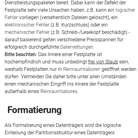
Dienstleistungspaketen bereit. Dabei kann der Defekt der
Festplatte sehr viele Ursachen haben, z.B. kann ein
logischer
Fehler
vorliegen (versehentlich Dateien gelöscht), ein
elektronischer Fehler
(z.B. Kurzschluss) oder ein
mechanischer Fehler
(z.B. Schreib-/Lesekopf beschädigt) -
darauf basierend gelten verschiedene Preisspannen für
erfolgreich durchgeführte
Datenrettungen
.
Bitte beachten:
Das Innere einer Festplatte ist
hochempfindlich und muss unbedingt
frei von Staub
sein,
weshalb Festplatten nur in
Reinraumlaboren
geöffnet werden
dürfen. Vermeiden Sie daher bitte unter allen Umständen
einen mechanischen Eingriff ins Innere der Festplatte
außerhalb eines
Reinraumlabores
.
Formatierung
Als Formatierung eines Datenträgers wird die logische
Einteilung der Partitionsstruktur eines Datenträgers