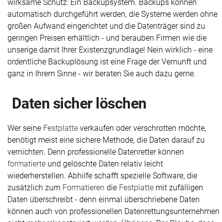
wirksame Schutz: Ein Backupsystem. Backups können
automatisch durchgeführt werden, die Systeme werden ohne
großen Aufwand eingerichtet und die Datenträger sind zu
geringen Preisen erhältlich - und berauben Firmen wie die
unserige damit Ihrer Existenzgrundlage! Nein wirklich - eine
ordentliche Backuplösung ist eine Frage der Vernunft und
ganz in Ihrem Sinne - wir beraten Sie auch dazu gerne.
Daten sicher löschen
Wer seine
Festplatte
verkaufen oder verschrotten möchte,
benötigt meist eine sichere Methode, die Daten darauf zu
vernichten. Denn professionelle Datenretter können
formatierte
und gelöschte Daten relativ leicht
wiederherstellen. Abhilfe schafft spezielle Software, die
zusätzlich zum
Formatieren
die
Festplatte
mit zufälligen
Daten überschreibt - denn einmal überschriebene Daten
können auch von professionellen Datenrettungsunternehmen