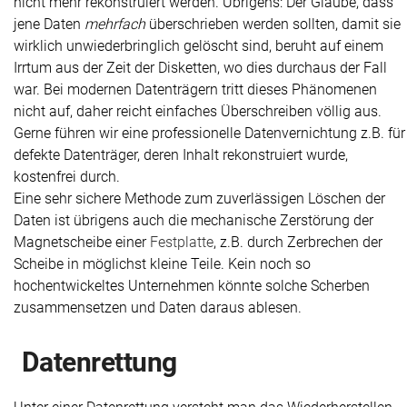
nicht mehr rekonstruiert werden. Übrigens: Der Glaube, dass
jene Daten
mehrfach
überschrieben werden sollten, damit sie
wirklich unwiederbringlich gelöscht sind, beruht auf einem
Irrtum aus der Zeit der Disketten, wo dies durchaus der Fall
war. Bei modernen Datenträgern tritt dieses Phänomenen
nicht auf, daher reicht einfaches Überschreiben völlig aus.
Gerne führen wir eine professionelle Datenvernichtung z.B. für
defekte Datenträger, deren Inhalt rekonstruiert wurde,
kostenfrei durch.
Eine sehr sichere Methode zum zuverlässigen Löschen der
Daten ist übrigens auch die mechanische Zerstörung der
Magnetscheibe einer
Festplatte
, z.B. durch Zerbrechen der
Scheibe in möglichst kleine Teile. Kein noch so
hochentwickeltes Unternehmen könnte solche Scherben
zusammensetzen und Daten daraus ablesen.
Daten­rettung