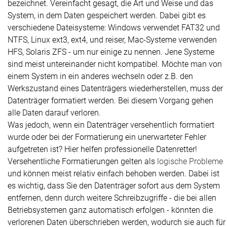
bezeichnet. Vereinfacht gesagt, die Art und Weise und das
System, in dem Daten gespeichert werden. Dabei gibt es
verschiedene Dateisysteme: Windows verwendet FAT32 und
NTFS, Linux ext3, ext4, und reiser, Mac-Systeme verwenden
HFS, Solaris ZFS - um nur einige zu nennen. Jene Systeme
sind meist untereinander nicht kompatibel. Möchte man von
einem System in ein anderes wechseln oder z.B. den
Werkszustand eines Datenträgers wiederherstellen, muss der
Datenträger formatiert werden. Bei diesem Vorgang gehen
alle Daten darauf verloren.
Was jedoch, wenn ein Datenträger versehentlich formatiert
wurde oder bei der Formatierung ein unerwarteter Fehler
aufgetreten ist? Hier helfen professionelle Datenretter!
Versehentliche Formatierungen gelten als
logische Probleme
und können meist relativ einfach behoben werden. Dabei ist
es wichtig, dass Sie den Datenträger sofort aus dem System
entfernen, denn durch weitere Schreibzugriffe - die bei allen
Betriebsystemen ganz automatisch erfolgen - könnten die
verlorenen Daten überschrieben werden, wodurch sie auch für