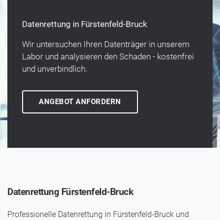
Datenrettung in Fürstenfeld-Bruck
Wir unter­suchen Ihren Daten­träger in unserem
Labor und analysieren den Schaden - kosten­frei
und un­verbindlich.
ANGEBOT ANFORDERN
Datenrettung Fürstenfeld-Bruck
Professionelle Datenrettung in Fürstenfeld-Bruck und