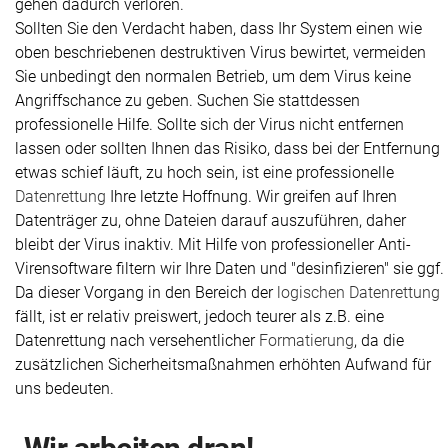
gehen dadurch verloren.
Sollten Sie den Verdacht haben, dass Ihr System einen wie
oben beschriebenen destruktiven Virus bewirtet, vermeiden
Sie unbedingt den normalen Betrieb, um dem Virus keine
Angriffschance zu geben. Suchen Sie stattdessen
professionelle Hilfe. Sollte sich der Virus nicht entfernen
lassen oder sollten Ihnen das Risiko, dass bei der Entfernung
etwas schief läuft, zu hoch sein, ist eine professionelle
Datenrettung
Ihre letzte Hoffnung. Wir greifen auf Ihren
Datenträger zu, ohne Dateien darauf auszuführen, daher
bleibt der Virus inaktiv. Mit Hilfe von professioneller Anti-
Virensoftware filtern wir Ihre Daten und "desinfizieren" sie ggf.
Da dieser Vorgang in den Bereich der
logischen Datenrettung
fällt, ist er relativ preiswert, jedoch teurer als z.B. eine
Datenrettung nach versehentlicher
Formatierung
, da die
zusätzlichen Sicherheitsmaßnahmen erhöhten Aufwand für
uns bedeuten.